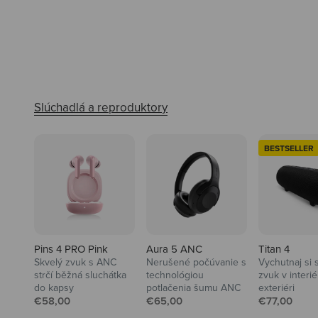
BESTSELLER
Pins 4 PRO Pink
Aura 5 ANC
Titan 4
Skvelý zvuk s ANC
Nerušené počúvanie s
Vychutnaj si 
strčí běžná sluchátka
technológiou
zvuk v interiér
do kapsy
potlačenia šumu ANC
exteriéri
Predajná cena
Predajná cena
Predajná ce
€58,00
€65,00
€77,00