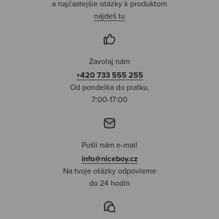
a najčastejšie otázky k produktom
nájdeš tu
Zavolaj nám
+420 733 555 255
Od pondelka do piatku,
7:00-17:00
Pošli nám e-mail
info@niceboy.cz
Na tvoje otázky odpovieme
do 24 hodín