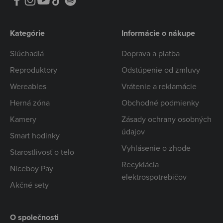
Kategórie
Informácie o nákupe
Slúchadlá
Doprava a platba
Reproduktory
Odstúpenie od zmluvy
Wereables
Vrátenie a reklamácie
Herná zóna
Obchodné podmienky
Kamery
Zásady ochrany osobných
údajov
Smart hodinky
Vyhlásenie o zhode
Starostlivosť o telo
Recyklácia
Niceboy Pay
elektrospotrebičov
Akčné sety
O společnosti