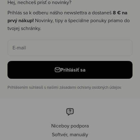
Hej, nechceš prísť o novinky?
Prihlás sa k odberu nášho newslettra a dostaneš
8 € na
prvý nákup!
Novinky, tipy a špeciálne ponuky priamo do
tvojej schránky.
E-mail
Prihlásiť sa
Prihlásením súhlasíš s našimi zásadami ochrany osobných údajov.
Niceboy podpora
Softvér, manuály