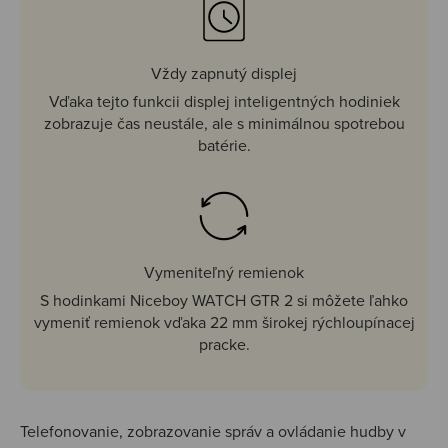
Vždy zapnutý displej
Vďaka tejto funkcii displej inteligentných hodiniek
zobrazuje čas neustále, ale s minimálnou spotrebou
batérie.
Vymeniteľný remienok
S hodinkami Niceboy WATCH GTR 2 si môžete ľahko
vymeniť remienok vďaka 22 mm širokej rýchloupínacej
pracke.
Telefonovanie, zobrazovanie správ a ovládanie hudby v