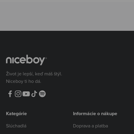
Život je lepší, keď máš štýl.
Niceboy ti ho dá.
Kategórie
Informácie o nákupe
Slúchadlá
Doprava a platba