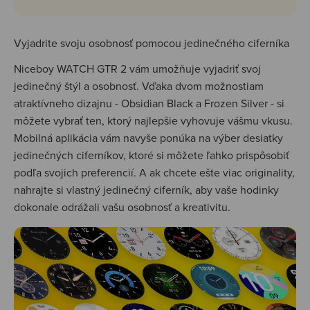
Vyjadrite svoju osobnosť pomocou jedinečného ciferníka
Niceboy WATCH GTR 2 vám umožňuje vyjadriť svoj
jedinečný štýl a osobnosť. Vďaka dvom možnostiam
atraktívneho dizajnu - Obsidian Black a Frozen Silver - si
môžete vybrať ten, ktorý najlepšie vyhovuje vášmu vkusu.
Mobilná aplikácia vám navyše ponúka na výber desiatky
jedinečných ciferníkov, ktoré si môžete ľahko prispôsobiť
podľa svojich preferencií. A ak chcete ešte viac originality,
nahrajte si vlastný jedinečný ciferník, aby vaše hodinky
dokonale odrážali vašu osobnosť a kreativitu.