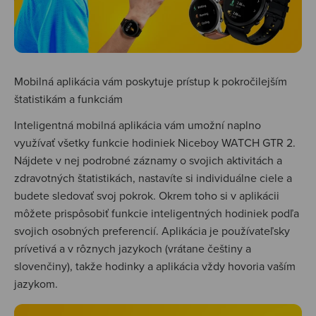
Mobilná aplikácia vám poskytuje prístup k pokročilejším
štatistikám a funkciám
Inteligentná mobilná aplikácia vám umožní naplno
využívať všetky funkcie hodiniek Niceboy WATCH GTR 2.
Nájdete v nej podrobné záznamy o svojich aktivitách a
zdravotných štatistikách, nastavíte si individuálne ciele a
budete sledovať svoj pokrok. Okrem toho si v aplikácii
môžete prispôsobiť funkcie inteligentných hodiniek podľa
svojich osobných preferencií. Aplikácia je používateľsky
prívetivá a v rôznych jazykoch (vrátane češtiny a
slovenčiny), takže hodinky a aplikácia vždy hovoria vaším
jazykom.