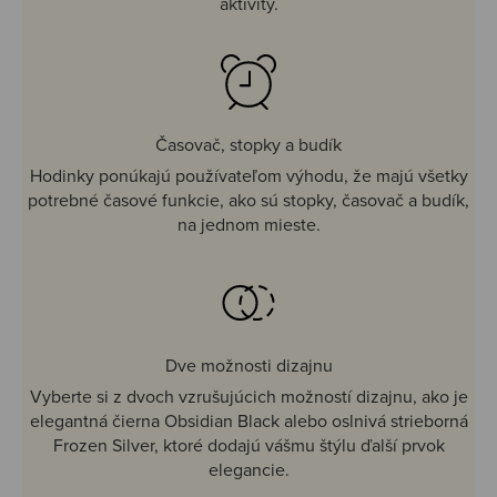
aktivity.
Časovač, stopky a budík
Hodinky ponúkajú používateľom výhodu, že majú všetky
potrebné časové funkcie, ako sú stopky, časovač a budík,
na jednom mieste.
Dve možnosti dizajnu
Vyberte si z dvoch vzrušujúcich možností dizajnu, ako je
elegantná čierna Obsidian Black alebo oslnivá strieborná
Frozen Silver, ktoré dodajú vášmu štýlu ďalší prvok
elegancie.