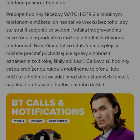
telefóne priamo z hodiniek
Prepojte hodinky Niceboy WATCH GTR 2 s mobilným
telefónom a môžete ich nechať vo vrecku bez toho, aby
ste stratili spojenie so svetom. Vďaka integrovanému
mikrofónu a reproduktoru môžete z hodiniek dokonca
telefonovať. Na veľkom, ľahko čitateľnom displeji si
môžete prečítať prichádzajúce správy a zobraziť
oznámenia zo širokej škály aplikácií. Celkovo sú hodinky
vašou predĺženou rukou k mobilnému telefónu, kde
môžete z hodiniek ovládať množstvo užitočných funkcií,
napríklad prehrávanie hudby a mnoho ďalších.