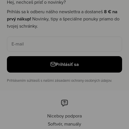
Hej, nechceš prísť o novinky?
Prihlás sa k odberu nášho newslettra a dostaneš
8 € na
prvý nákup!
Novinky, tipy a špeciálne ponuky priamo do
tvojej schránky.
E-mail
Prihlásiť sa
Prihlásením súhlasíš s našimi zásadami ochrany osobných údajov.
Niceboy podpora
Softvér, manuály