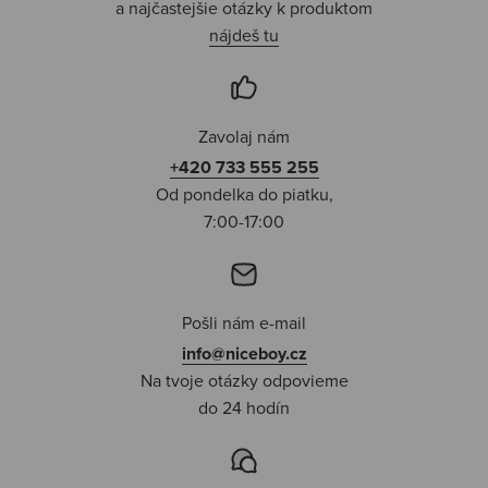
a najčastejšie otázky k produktom
nájdeš tu
Zavolaj nám
+420 733 555 255
Od pondelka do piatku,
7:00-17:00
Pošli nám e-mail
info@niceboy.cz
Na tvoje otázky odpovieme
do 24 hodín