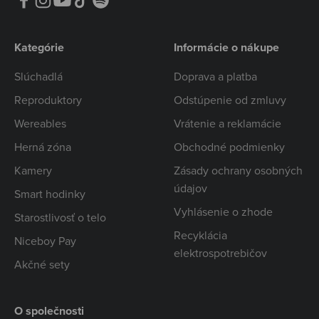
Kategórie
Informácie o nákupe
Slúchadlá
Doprava a platba
Reproduktory
Odstúpenie od zmluvy
Wereables
Vrátenie a reklamácie
Herná zóna
Obchodné podmienky
Kamery
Zásady ochrany osobných
údajov
Smart hodinky
Vyhlásenie o zhode
Starostlivosť o telo
Recyklácia
Niceboy Pay
elektrospotrebičov
Akčné sety
O společnosti