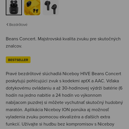
Bezdrôtové
Beans Concert.
Majstrovská kvalita zvuku pre skutočných
znalcov.
BESTSELLER
Pravé bezdrôtové slúchadlá Niceboy HIVE Beans Concert
poskytujú pohlcujúci zvuk s kodekmi aptX a AAC. Vďaka
dotykovému ovládaniu a až 30-hodinovej výdrži batérie (6
hodín na jedno nabitie a 24 hodín vo výkonnom
nabíjacom puzdre) si môžete vychutnať skutočný hudobný
maratón. Aplikácia Niceboy ION ponúka aj možnosť
vyladenia zvuku pomocou ekvalizéra a ďalších extra
funkcií. Užívajte si hudbu bez kompromisov s Niceboy