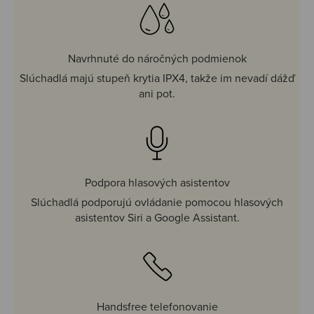
Navrhnuté do náročných podmienok
Slúchadlá majú stupeň krytia IPX4, takže im nevadí dážď
ani pot.
Podpora hlasových asistentov
Slúchadlá podporujú ovládanie pomocou hlasových
asistentov Siri a Google Assistant.
Handsfree telefonovanie