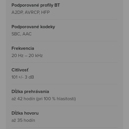
Podporované profily BT
A2DP, AVRCP, HFP
Podporované kodeky
SBC, AAC
Frekvencia
20 Hz – 20 kHz
Citlivosť
101 +/- 3 dB
Dĺžka prehrávania
až 42 hodín (pri 100 % hlasitosti)
Dĺžka hovoru
až 35 hodín