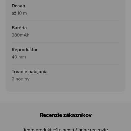
Dosah
až 10 m
Batéria
380mAh
Reproduktor
40 mm
Trvanie nabíjania
2 hodiny
Recenzie zákazníkov
Tento produkt ešte nemá žiadne recenzie