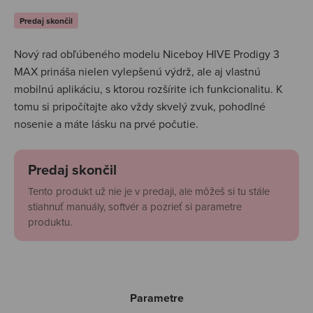
Predaj skončil
Nový rad obľúbeného modelu Niceboy HIVE Prodigy 3
MAX prináša nielen vylepšenú výdrž, ale aj vlastnú
mobilnú aplikáciu, s ktorou rozšírite ich funkcionalitu. K
tomu si pripočítajte ako vždy skvelý zvuk, pohodlné
nosenie a máte lásku na prvé počutie.
Predaj skončil
Tento produkt už nie je v predaji, ale môžeš si tu stále
stiahnuť manuály, softvér a pozrieť si parametre
produktu.
Parametre