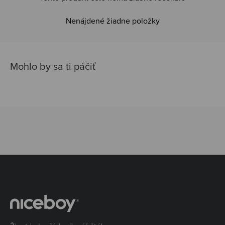
Nenájdené žiadne položky