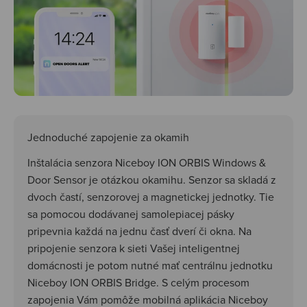
Jednoduché zapojenie za okamih
Inštalácia senzora Niceboy ION ORBIS Windows &
Door Sensor je otázkou okamihu. Senzor sa skladá z
dvoch častí, senzorovej a magnetickej jednotky. Tie
sa pomocou dodávanej samolepiacej pásky
pripevnia každá na jednu časť dverí či okna. Na
pripojenie senzora k sieti Vašej inteligentnej
domácnosti je potom nutné mať centrálnu jednotku
Niceboy ION ORBIS Bridge. S celým procesom
zapojenia Vám pomôže mobilná aplikácia Niceboy