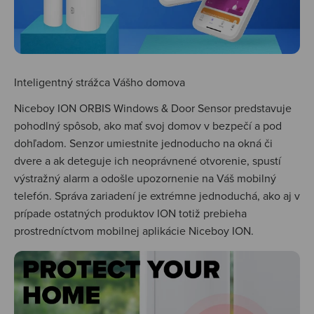
Inteligentný strážca Vášho domova
Niceboy ION ORBIS Windows & Door Sensor predstavuje
pohodlný spôsob, ako mať svoj domov v bezpečí a pod
dohľadom. Senzor umiestnite jednoducho na okná či
dvere a ak deteguje ich neoprávnené otvorenie, spustí
výstražný alarm a odošle upozornenie na Váš mobilný
telefón. Správa zariadení je extrémne jednoduchá, ako aj v
prípade ostatných produktov ION totiž prebieha
prostredníctvom mobilnej aplikácie Niceboy ION.