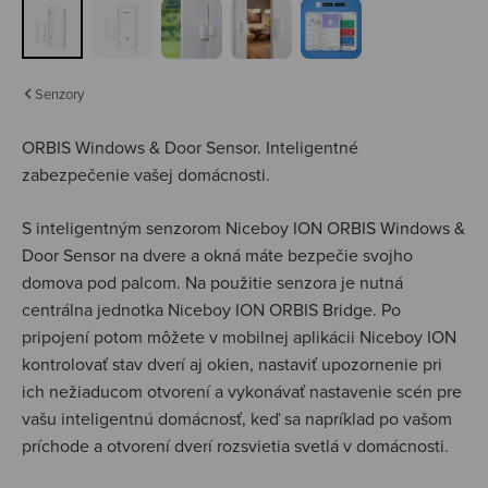
Senzory
ORBIS Windows & Door Sensor.
Inteligentné
zabezpečenie vašej domácnosti.
S inteligentným senzorom Niceboy ION ORBIS Windows &
Door Sensor na dvere a okná máte bezpečie svojho
domova pod palcom. Na použitie senzora je nutná
centrálna jednotka Niceboy ION ORBIS Bridge. Po
pripojení potom môžete v mobilnej aplikácii Niceboy ION
kontrolovať stav dverí aj okien, nastaviť upozornenie pri
ich nežiaducom otvorení a vykonávať nastavenie scén pre
vašu inteligentnú domácnosť, keď sa napríklad po vašom
príchode a otvorení dverí rozsvietia svetlá v domácnosti.