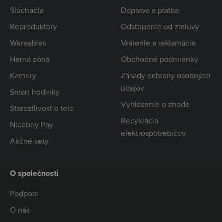
Slúchadlá
Doprava a platba
Reproduktory
Odstúpenie od zmluvy
Wereables
Vrátenie a reklamácie
Herná zóna
Obchodné podmienky
Kamery
Zásady ochrany osobných
údajov
Smart hodinky
Vyhlásenie o zhode
Starostlivosť o telo
Recyklácia
Niceboy Pay
elektrospotrebičov
Akčné sety
O společnosti
Podpora
O nás