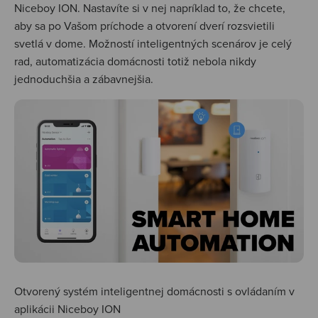
Niceboy ION. Nastavíte si v nej napríklad to, že chcete,
aby sa po Vašom príchode a otvorení dverí rozsvietili
svetlá v dome. Možností inteligentných scenárov je celý
rad, automatizácia domácnosti totiž nebola nikdy
jednoduchšia a zábavnejšia.
Otvorený systém inteligentnej domácnosti s ovládaním v
aplikácii Niceboy ION