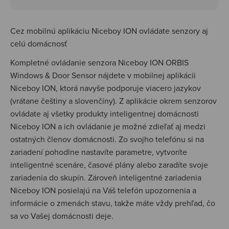
Cez mobilnú aplikáciu Niceboy ION ovládate senzory aj
celú domácnosť
Kompletné ovládanie senzora Niceboy ION ORBIS
Windows & Door Sensor nájdete v mobilnej aplikácii
Niceboy ION, ktorá navyše podporuje viacero jazykov
(vrátane češtiny a slovenčiny). Z aplikácie okrem senzorov
ovládate aj všetky produkty inteligentnej domácnosti
Niceboy ION a ich ovládanie je možné zdieľať aj medzi
ostatných členov domácnosti. Zo svojho telefónu si na
zariadení pohodlne nastavíte parametre, vytvoríte
inteligentné scenáre, časové plány alebo zaradíte svoje
zariadenia do skupín. Zároveň inteligentné zariadenia
Niceboy ION posielajú na Váš telefón upozornenia a
informácie o zmenách stavu, takže máte vždy prehľad, čo
sa vo Vašej domácnosti deje.