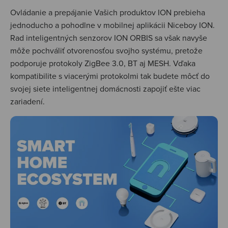
Ovládanie a prepájanie Vašich produktov ION prebieha
jednoducho a pohodlne v mobilnej aplikácii Niceboy ION.
Rad inteligentných senzorov ION ORBIS sa však navyše
môže pochváliť otvorenosťou svojho systému, pretože
podporuje protokoly ZigBee 3.0, BT aj MESH. Vďaka
kompatibilite s viacerými protokolmi tak budete môcť do
svojej siete inteligentnej domácnosti zapojiť ešte viac
zariadení.