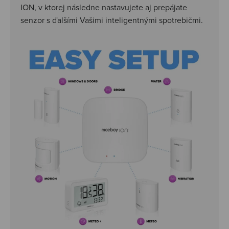
ION, v ktorej následne nastavujete aj prepájate
senzor s ďalšími Vašimi inteligentnými spotrebičmi.