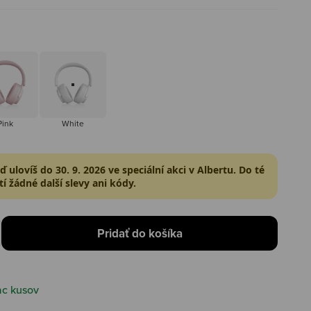
Pink
White
Pink
White
 ulovíš do 30. 9. 2026 ve speciální akci v Albertu. Do té
í žádné další slevy ani kódy.
Pridať do košíka
ac kusov