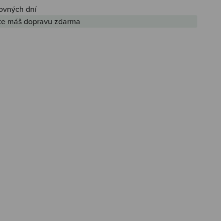
ovných dní
kte máš dopravu zdarma