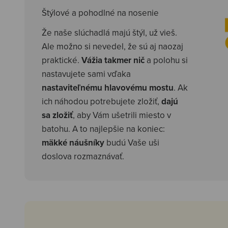
Štýlové a pohodlné na nosenie
Že naše slúchadlá majú štýl, už vieš.
Ale možno si nevedel, že sú aj naozaj
praktické.
Vážia takmer nič
a polohu si
nastavujete sami vďaka
nastaviteľnému hlavovému mostu
. Ak
ich náhodou potrebujete zložiť,
dajú
sa zložiť
, aby Vám ušetrili miesto v
batohu. A to najlepšie na koniec:
mäkké náušníky
budú Vaše uši
doslova rozmaznávať.