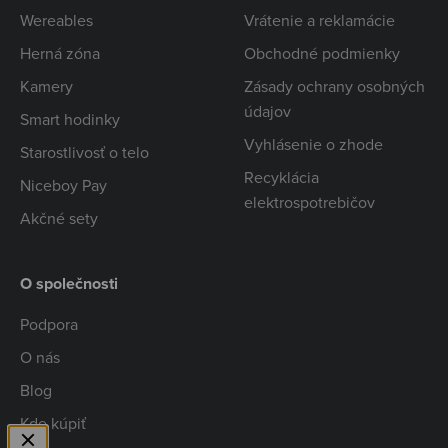
Wereables
Vrátenie a reklamácie
Herná zóna
Obchodné podmienky
Kamery
Zásady ochrany osobných
údajov
Smart hodinky
Vyhlásenie o zhode
Starostlivosť o telo
Recyklácia
Niceboy Pay
elektrospotrebičov
Akčné sety
O společnosti
Podpora
O nás
Blog
Kde kúpiť