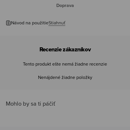
Doprava
Návod na použitie
Stiahnuť
Recenzie zákazníkov
Tento produkt ešte nemá žiadne recenzie
Nenájdené žiadne položky