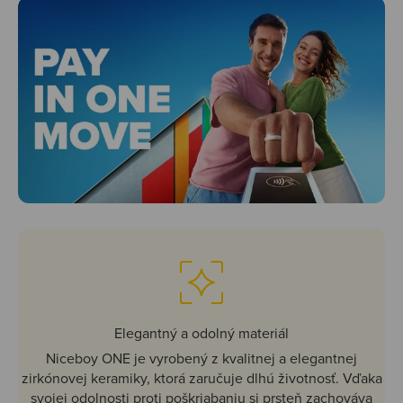
Elegantný a odolný materiál
Niceboy ONE je vyrobený z kvalitnej a elegantnej
zirkónovej keramiky, ktorá zaručuje dlhú životnosť. Vďaka
svojej odolnosti proti poškriabaniu si prsteň zachováva