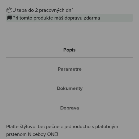
📦
U teba do 2 pracovných dní
🚚
Pri tomto produkte máš dopravu zdarma
Popis
Parametre
Dokumenty
Doprava
Plaťte štýlovo, bezpečne a jednoducho s platobným
prsteňom Niceboy ONE!