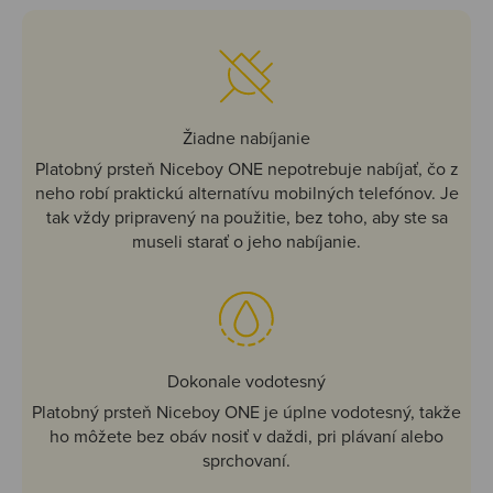
Žiadne nabíjanie
Platobný prsteň Niceboy ONE nepotrebuje nabíjať, čo z
neho robí praktickú alternatívu mobilných telefónov. Je
tak vždy pripravený na použitie, bez toho, aby ste sa
museli starať o jeho nabíjanie.
Dokonale vodotesný
Platobný prsteň Niceboy ONE je úplne vodotesný, takže
ho môžete bez obáv nosiť v daždi, pri plávaní alebo
sprchovaní.