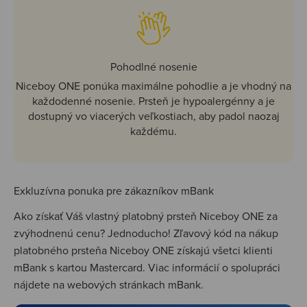
Pohodlné nosenie
Niceboy ONE ponúka maximálne pohodlie a je vhodný na
každodenné nosenie. Prsteň je hypoalergénny a je
dostupný vo viacerých veľkostiach, aby padol naozaj
každému.
Exkluzívna ponuka pre zákazníkov mBank
Ako získať Váš vlastný platobný prsteň Niceboy ONE za
zvýhodnenú cenu? Jednoducho! Zľavový kód na nákup
platobného prsteňa Niceboy ONE získajú všetci klienti
mBank s kartou Mastercard. Viac informácií o spolupráci
nájdete na webových stránkach mBank.