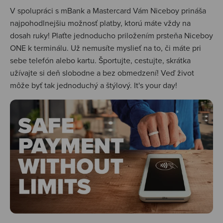
V spolupráci s mBank a Mastercard Vám Niceboy prináša
najpohodlnejšiu možnosť platby, ktorú máte vždy na
dosah ruky! Plaťte jednoducho priložením prsteňa Niceboy
ONE k terminálu. Už nemusíte myslieť na to, či máte pri
sebe telefón alebo kartu. Športujte, cestujte, skrátka
užívajte si deň slobodne a bez obmedzení! Veď život
môže byť tak jednoduchý a štýlový. It's your day!