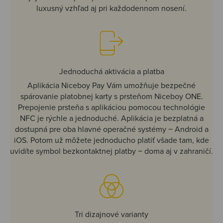
luxusný vzhľad aj pri každodennom nosení.
Jednoduchá aktivácia a platba
Aplikácia Niceboy Pay Vám umožňuje bezpečné
spárovanie platobnej karty s prsteňom Niceboy ONE.
Prepojenie prsteňa s aplikáciou pomocou technológie
NFC je rýchle a jednoduché. Aplikácia je bezplatná a
dostupná pre oba hlavné operačné systémy − Android a
iOS. Potom už môžete jednoducho platiť všade tam, kde
uvidíte symbol bezkontaktnej platby − doma aj v zahraničí.
Tri dizajnové varianty