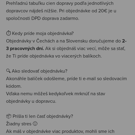
Prehľadnú tabuľku cien dopravy podľa jednotlivých
dopravcov nájdeš nižšie. Pri objednávke od 20€ je u
spoločnosti DPD doprava zadarmo.
⏱️ Kedy príde moja objednávka?
Objednávky v Čechách a na Slovensku doručujeme do
2-
3 pracovných dní.
Ak si objednáš viac vecí, môže sa stať,
že Ti príde objednávka vo viacerých balíkoch.
🔍 Ako sledovať objednávku?
Akonáhle balíček odošleme, príde ti e-mail so sledovacím
kódom.
Vďaka nemu môžeš kedykoľvek mrknúť na stav
objednávky u dopravcu.
📦 Prišla ti len časť objednávky?
Žiadny stres 🙂
Ak máš v objednávke viac produktov, mohli sme ich