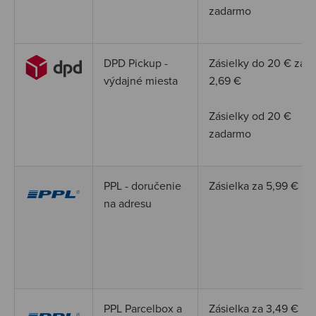
zadarmo
DPD Pickup -
Zásielky do 20
€
za
výdajné miesta
2,69
€
Zásielky od 20
€
zadarmo
PPL - doručenie
Zásielka za 5,99 €
na adresu
PPL Parcelbox a
Zásielka za 3,49 €