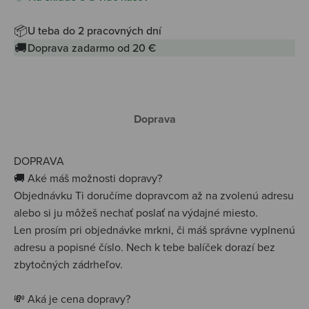
📦
U teba do 2 pracovných dní
🚚
Doprava zadarmo od 20 €
Doprava
DOPRAVA
🚚 Aké máš možnosti dopravy?
Objednávku Ti doručíme dopravcom až na zvolenú adresu
alebo si ju môžeš nechať poslať na výdajné miesto.
Len prosím pri objednávke mrkni, či máš správne vyplnenú
adresu a popisné číslo. Nech k tebe balíček dorazí bez
zbytočných zádrheľov.
💸 Aká je cena dopravy?