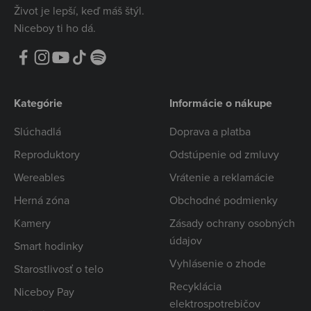
Život je lepší, keď máš štýl.
Niceboy ti ho dá.
Kategórie
Informácie o nákupe
Slúchadlá
Doprava a platba
Reproduktory
Odstúpenie od zmluvy
Wereables
Vrátenie a reklamácie
Herná zóna
Obchodné podmienky
Kamery
Zásady ochrany osobných
údajov
Smart hodinky
Vyhlásenie o zhode
Starostlivosť o telo
Recyklácia
Niceboy Pay
elektrospotrebičov