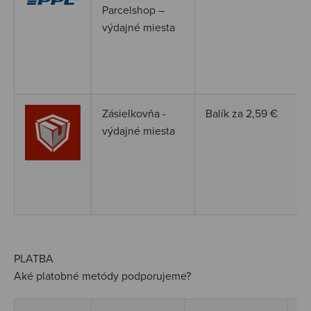
Parcelshop –
výdajné miesta
Zásielkovňa -
Balík za 2,59
€
výdajné miesta
PLATBA
Aké platobné metódy podporujeme?