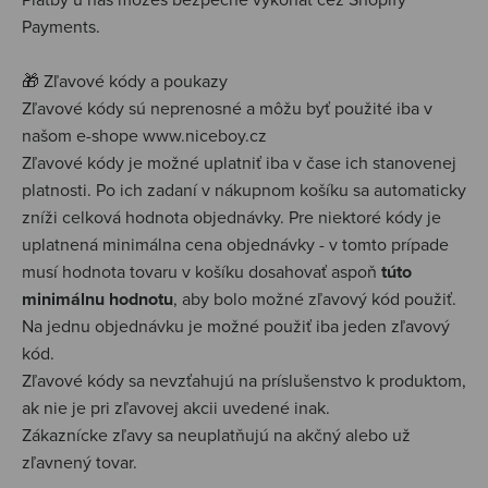
Payments.
🎁 Zľavové kódy a poukazy
Zľavové kódy sú neprenosné a môžu byť použité iba v
našom e-shope www.niceboy.cz
Zľavové kódy je možné uplatniť iba v čase ich stanovenej
platnosti. Po ich zadaní v nákupnom košíku sa automaticky
zníži celková hodnota objednávky.
Pre niektoré kódy je
uplatnená minimálna cena objednávky - v tomto prípade
musí hodnota tovaru v košíku dosahovať aspoň
túto
minimálnu hodnotu
, aby bolo možné zľavový kód použiť.
Na jednu objednávku je možné použiť iba jeden zľavový
kód.
Zľavové kódy sa nevzťahujú na príslušenstvo k produktom,
ak nie je pri zľavovej akcii uvedené inak.
Zákaznícke zľavy sa neuplatňujú na akčný alebo už
zľavnený tovar.