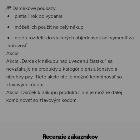
🎁 Darčekové poukazy
platia 1 rok od vydania
môžeš ich použiť na celý nákup
nejdú rozdeliť do viacerých objednávok ani vymeniť za
hotovosť
Akcia
Akcia „Darček k nákupu nad uvedenú čiastku“ sa
nevzťahuje na produkty z kategórie príslušenstvo a
niceboy pay. Tieto akcie nie je možné kombinovať so
zľavovým kódom.
Akcia "Darček k nákupu produktu" nie je možné ďalej
kombinovať so zľavovým kódom.
Recenzie zákazníkov