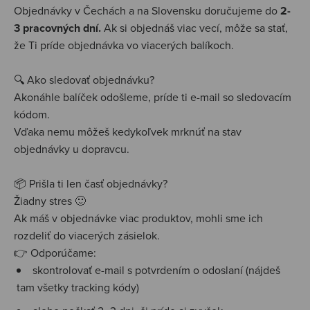
Objednávky v Čechách a na Slovensku doručujeme do
2-
3 pracovných dní.
Ak si objednáš viac vecí, môže sa stať,
že Ti príde objednávka vo viacerých balíkoch.
🔍 Ako sledovať objednávku?
Akonáhle balíček odošleme, príde ti e-mail so sledovacím
kódom.
Vďaka nemu môžeš kedykoľvek mrknúť na stav
objednávky u dopravcu.
📦 Prišla ti len časť objednávky?
Žiadny stres 🙂
Ak máš v objednávke viac produktov, mohli sme ich
rozdeliť do viacerých zásielok.
👉 Odporúčame:
skontrolovať e-mail s potvrdením o odoslaní (nájdeš
tam všetky tracking kódy)