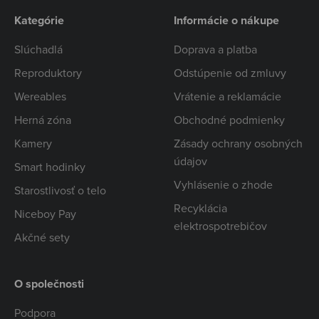
Kategórie
Informácie o nákupe
Slúchadlá
Doprava a platba
Reproduktory
Odstúpenie od zmluvy
Wereables
Vrátenie a reklamácie
Herná zóna
Obchodné podmienky
Kamery
Zásady ochrany osobných
údajov
Smart hodinky
Vyhlásenie o zhode
Starostlivosť o telo
Recyklácia
Niceboy Pay
elektrospotrebičov
Akčné sety
O společnosti
Podpora