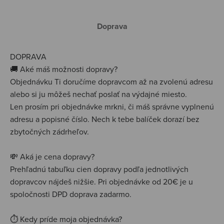
Doprava
DOPRAVA
🚚 Aké máš možnosti dopravy?
Objednávku Ti doručíme dopravcom až na zvolenú adresu
alebo si ju môžeš nechať poslať na výdajné miesto.
Len prosím pri objednávke mrkni, či máš správne vyplnenú
adresu a popisné číslo. Nech k tebe balíček dorazí bez
zbytočných zádrheľov.
💸 Aká je cena dopravy?
Prehľadnú tabuľku cien dopravy podľa jednotlivých
dopravcov nájdeš nižšie. Pri objednávke od 20€ je u
spoločnosti DPD doprava zadarmo.
⏱️ Kedy príde moja objednávka?