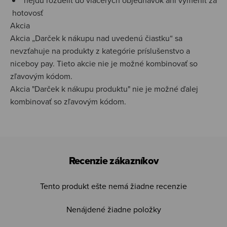
nejdú rozdeliť do viacerých objednávok ani vymeniť za
hotovosť
Akcia
Akcia „Darček k nákupu nad uvedenú čiastku“ sa
nevzťahuje na produkty z kategórie príslušenstvo a
niceboy pay. Tieto akcie nie je možné kombinovať so
zľavovým kódom.
Akcia "Darček k nákupu produktu" nie je možné ďalej
kombinovať so zľavovým kódom.
Recenzie zákazníkov
Tento produkt ešte nemá žiadne recenzie
Nenájdené žiadne položky