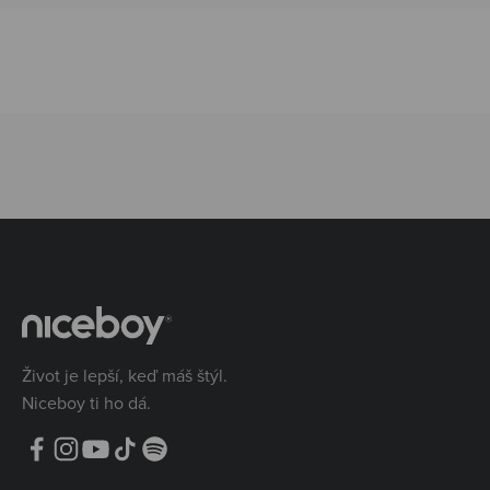
Život je lepší, keď máš štýl.
Niceboy ti ho dá.